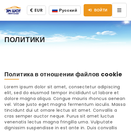
EUR
Русский
ВОЙТИ
ПОЛИТИКИ
Политика в отношении файлов cookie
Lorem ipsum dolor sit amet, consectetur adipiscing
elit, sed do eiusmod tempor incididunt ut labore et
dolore magna aliqua. Congue mauris rhoncus aenean
vel. Vitae justo eget magna fermentum iaculis. Massa
tincidunt dui ut ornare lectus sit amet. Convallis a
cras semper auctor neque. Purus sit amet luctus
venenatis lectus magna fringilla urna. Vulputate
dignissim suspendisse in est ante in. Duis convallis