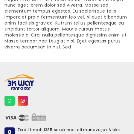
nunc eget lorem dolor sed viverra. Massa sed
elementum tempus egestas. Eu scelerisque felis
imperdiet proin fermentum leo vel. Aliquet bibendum
enim facilisis gravida. Rutrum tellus pellentesque eu
tincidunt tortor aliquam. Mauris cursus mattis
molestie a. Orci nulla pellentesque dignissim enim sit.
Massa tempor nec feugiat nisl. Eget egestas purus
viverra accumsan in nisl. Sed
Zerdilik mah.1385 sokak hacı ali manavuşak A blok