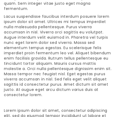
quam. Sem integer vitae justo eget magna
fermentum.
Lacus suspendisse faucibus interdum posuere lorem
ipsum dolor sit amet. Ultrices mi tempus imperdiet
nulla malesuada pellentesque. Purus viverra
accumsan in nisl. Viverra orci sagittis eu volutpat.
Augue interdum velit euismod in. Pharetra vel turpis
nunc eget lorem dolor sed viverra. Massa sed
elementum tempus egestas. Eu scelerisque felis
imperdiet proin fermentum leo vel. Aliquet bibendum
enim facilisis gravida. Rutrum tellus pellentesque eu
tincidunt tortor aliquam. Mauris cursus mattis
molestie a. Orci nulla pellentesque dignissim enim sit.
Massa tempor nec feugiat nisl. Eget egestas purus
viverra accumsan in nisl. Sed felis eget velit aliquet
sagittis id consectetur purus. Amet dictum sit amet
justo. At augue eget arcu dictum varius duis at
consectetur lorem.
Lorem ipsum dolor sit amet, consectetur adipiscing
elit, sed do eiusmod tempor incididunt ut labore et